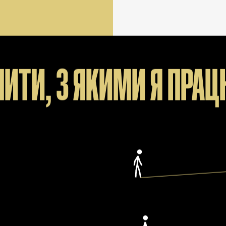
ПИТИ, З ЯКИМИ Я ПРА